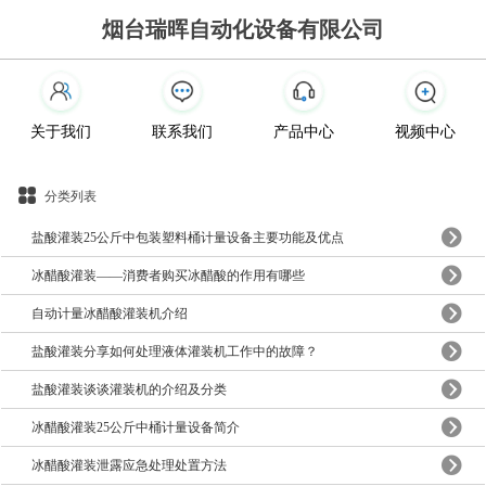
烟台瑞晖自动化设备有限公司
关于我们
联系我们
产品中心
视频中心
分类列表
盐酸灌装25公斤中包装塑料桶计量设备主要功能及优点
冰醋酸灌装——消费者购买冰醋酸的作用有哪些
自动计量冰醋酸灌装机介绍
盐酸灌装分享如何处理液体灌装机工作中的故障？
盐酸灌装谈谈灌装机的介绍及分类
冰醋酸灌装25公斤中桶计量设备简介
冰醋酸灌装泄露应急处理处置方法