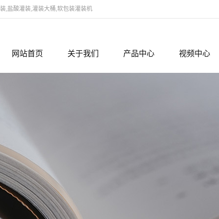
,盐酸灌装,灌装大桶,软包装灌装机
网站首页
关于我们
产品中心
视频中心
公司简介
双氧水灌装
视频中心
企业文化
冰醋酸磷酸灌装
联系我们
盐酸浓硫酸灌装
化工类
油脂类