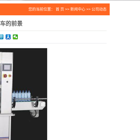
您的当前位置：
首 页
>>
新闻中心
>>
公司动态
车的前景