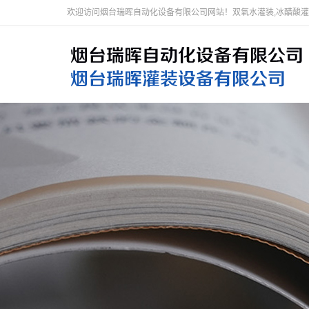
欢迎访问烟台瑞晖自动化设备有限公司网站！双氧水灌装,冰醋酸灌装