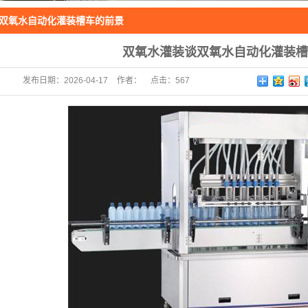
双氧水自动化灌装槽车的前景
双氧水灌装谈双氧水自动化灌装槽
发布日期：
2026-04-17
作者：
点击：
567