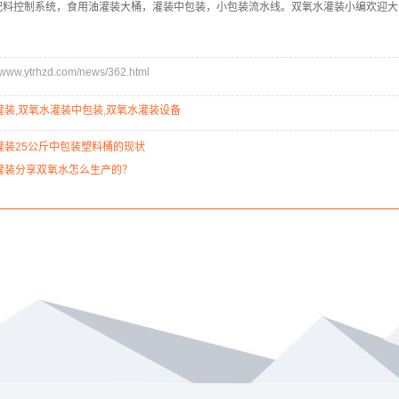
配料控制系统，食用油灌装大桶，灌装中包装，小包装流水线。双氧水灌装小编欢迎大
w.ytrhzd.com/news/362.html
灌装
,
双氧水灌装中包装
,
双氧水灌装设备
灌装25公斤中包装塑料桶的现状
灌装分享双氧水怎么生产的？