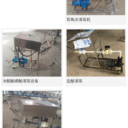
双氧水灌装机
冰醋酸磷酸灌装设备
盐酸灌装