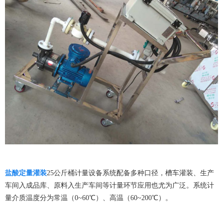
盐酸定量灌装
25公斤桶计量设备系统配备多种口径，槽车灌装、生产
车间入成品库、原料入生产车间等计量环节应用也尤为广泛。系统计
量介质温度分为常温（0~60℃）、高温（60~200℃）。