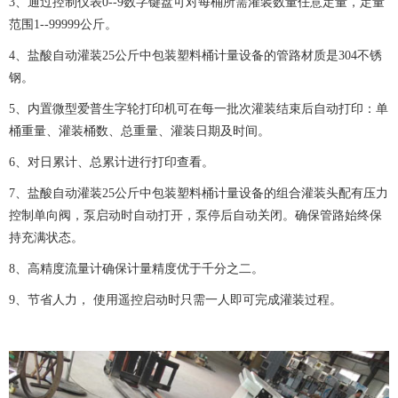
3、通过控制仪表0--9数字键盘可对每桶所需灌装数量任意定量，定量
范围1--99999公斤。
4、盐酸自动灌装25公斤中包装塑料桶计量设备的管路材质是304不锈
钢。
5、内置微型爱普生字轮打印机可在每一批次灌装结束后自动打印：单
桶重量、灌装桶数、总重量、灌装日期及时间。
6、对日累计、总累计进行打印查看。
7、盐酸自动灌装25公斤中包装塑料桶计量设备的组合灌装头配有压力
控制单向阀，泵启动时自动打开，泵停后自动关闭。确保管路始终保
持充满状态。
8、高精度流量计确保计量精度优于千分之二。
9、节省人力， 使用遥控启动时只需一人即可完成灌装过程。