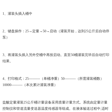
1、灌装头插入桶中
2、键盘操作：25→定量→50→启动（灌装开始，达到25公斤后自动停
泵）
3、将灌装头插入另外空桶中再按启动。直至50桶灌装完毕后自动打印
结果。
4、打印格式：25---------（单桶净重）50---------（所需灌装桶数）
10000---------（本次累计灌装净重）
盐酸定量灌装25公斤桶计量设备采用质量计量方式。系统由定量计量
控制仪和管道流量变送器温度传感器等组成。在液体输送过程中,适时