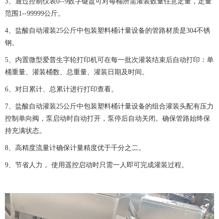
3、通过控制仪表0--9数字键盘可对每桶所需灌装数量任意定量，定量
范围1--99999公斤。
4、盐酸自动灌装25公斤中包装塑料桶计量设备的管路材质是304不锈
钢。
5、内置微型爱普生字轮打印机可在每一批次灌装结束后自动打印：单
桶重量、灌装桶数、总重量、灌装日期及时间。
6、对日累计、总累计进行打印查看。
7、盐酸自动灌装25公斤中包装塑料桶计量设备的组合灌装头配有压力
控制单向阀，泵启动时自动打开，泵停后自动关闭。确保管路始终保
持充满状态。
8、高精度流量计确保计量精度优于千分之二。
9、节省人力， 使用遥控启动时只需一人即可完成灌装过程。